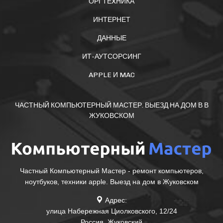
ОРГТЕXНИКА
ИНТЕРНЕТ
ДАННЫЕ
ИТ-АУТСОРСИНГ
APPLE И MAC
ЧАСТНЫЙ КОМПЬЮТЕРНЫЙ МАСТЕР. ВЫЕЗД НА ДОМ В В
ЖУКОВСКОМ
Частный Компьютерный Мастер - ремонт компьютеров,
ноутбуков, техники apple. Выезд на дом в Жуковском
Адрес:
улица Набережная Циолковского, 12/24
Россия
,
Жуковский