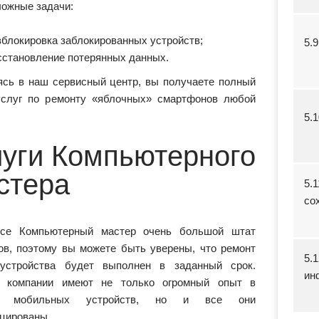
ложные задачи:
зблокировка заблокированных устройств;
5.
сстановление потерянных данных.
сь в наш сервисный центр, вы получаете полный
услуг по ремонту «яблочных» смартфонов любой
5.
луги Компьютерного
стера
5.
со
исе Компьютерный мастер очень большой штат
ов, поэтому вы можете быть уверены, что ремонт
5.
устройства будет выполнен в заданный срок.
ин
а компании имеют не только огромный опыт в
те мобильных устройств, но и все они
цированы.