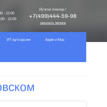
Нужна помощь?
0 - 22:00
+7(499)444-59-98
00 - 22:00
заказать звонок
ИТ-аутсорсинг
Apple и Mac
овском