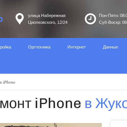
улица Набережная
Пон-Пятн: 08:0
Циолковского, 12/24
Суб-Воскр: 08:
ройка
Оргтеxника
Интернет
Данные
т iPhone
монт iPhone
в Жук