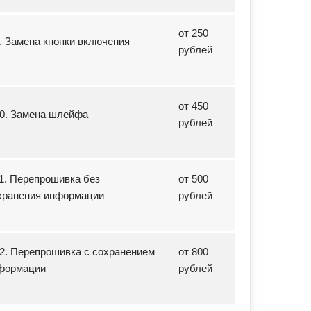
от 250
9. Замена кнопки включения
рублей
от 450
10. Замена шлейфа
рублей
11. Перепрошивка без
от 500
хранения информации
рублей
12. Перепрошивка с сохранением
от 800
формации
рублей