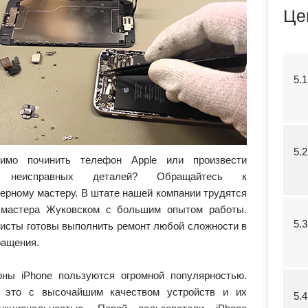
Це
5.
5.
димо починить телефон Apple или произвести
у неисправных деталей? Обращайтесь к
ерному мастеру. В штате нашей компании трудятся
мастера Жуковском с большим опытом работы.
5.
исты готовы выполнить ремонт любой сложности в
ращения.
ны iPhone пользуются огромной популярностью.
 это с высочайшим качеством устройств и их
5.