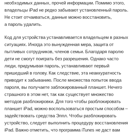
необходимых данных, прочей информации. Помимо этого,
владельцы iPad не редко забывают установленный пароль.
Не стоит отчаиваться, данные можно восстановить,
а пароль удалить.
Код для устройства устанавливается владельцем в разных
ситуациях. Иногда это вынужденная мера, защита от
пытливых сотрудников, членов семьи. Благодаря паролю
дети не смогут поиграть без разрешения. Однако часто
люди, придумывая пароль, устанавливают первый
пришедший в голову. Как следствие, эта неаккуратность
приводит к забыванию. После множества попыток ввода
пароля, вы получаете заблокированный планшет. Нечего
страшного в этом нет, так как существует множество
методов разблокировки. Для того чтобы разблокировать
планшет iPad, можно воспользоваться простым способом –
задействовать средства Эппл. Чтобы разблокировать
устройство, следует выполнить процедуру восстановления
iPad. Важно отметить, что программа iTunes не даст вам