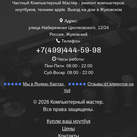
Частный Компьютерный Мастер - ремонт компьютеров,
ноутбуков, техники apple. Выезд на дом в Жуковском
Адрес:
улица Набережная Циолковского, 12/24
Россия
,
Жуковский
Телефон:
+7(499)444-59-98
Часы работы:
Пон-Пятн: 08:00 - 22:00
Суб-Воскр: 08:00 - 22:00
Мы в Яндекс Картах
Отзывы от клиентов на
Yell
© 2026 Компьютерный мастер.
Все права защищены.
Куплю ваш ноутбук
Цены
Контакты