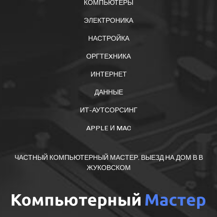
КОМПЬЮТЕРЫ
ЭЛЕКТРОНИКА
НАСТРОЙКА
ОРГТЕXНИКА
ИНТЕРНЕТ
ДАННЫЕ
ИТ-АУТСОРСИНГ
APPLE И MAC
ЧАСТНЫЙ КОМПЬЮТЕРНЫЙ МАСТЕР. ВЫЕЗД НА ДОМ В В
ЖУКОВСКОМ