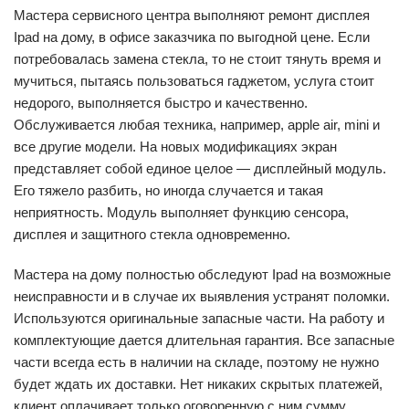
Мастера сервисного центра выполняют ремонт дисплея
Ipad на дому, в офисе заказчика по выгодной цене. Если
потребовалась замена стекла, то не стоит тянуть время и
мучиться, пытаясь пользоваться гаджетом, услуга стоит
недорого, выполняется быстро и качественно.
Обслуживается любая техника, например, apple air, mini и
все другие модели. На новых модификациях экран
представляет собой единое целое — дисплейный модуль.
Его тяжело разбить, но иногда случается и такая
неприятность. Модуль выполняет функцию сенсора,
дисплея и защитного стекла одновременно.
Мастера на дому полностью обследуют Ipad на возможные
неисправности и в случае их выявления устранят поломки.
Используются оригинальные запасные части. На работу и
комплектующие дается длительная гарантия. Все запасные
части всегда есть в наличии на складе, поэтому не нужно
будет ждать их доставки. Нет никаких скрытых платежей,
клиент оплачивает только оговоренную с ним сумму.