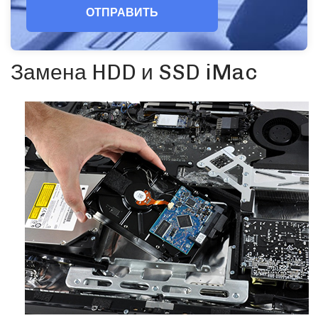
ОТПРАВИТЬ
Замена HDD и SSD iMac