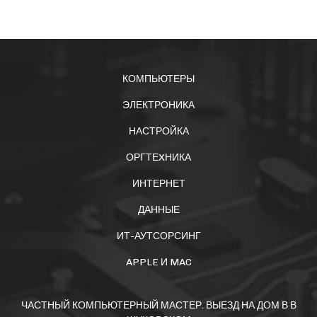
КОМПЬЮТЕРЫ
ЭЛЕКТРОНИКА
НАСТРОЙКА
ОРГТЕXНИКА
ИНТЕРНЕТ
ДАННЫЕ
ИТ-АУТСОРСИНГ
APPLE И MAC
ЧАСТНЫЙ КОМПЬЮТЕРНЫЙ МАСТЕР. ВЫЕЗД НА ДОМ В В