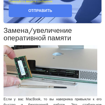
Пожалуйста введите сообщение
ОТПРАВИТЬ
Замена/увеличение
оперативной памяти
Если у вас MacBook, то вы наверняка привыкли к его
быстро и безотказной работе. Это стабильное