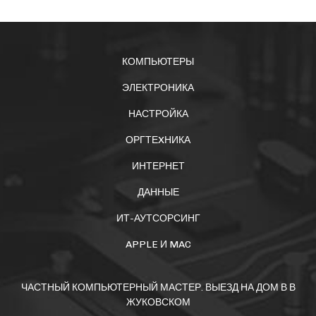
КОМПЬЮТЕРЫ
ЭЛЕКТРОНИКА
НАСТРОЙКА
ОРГТЕXНИКА
ИНТЕРНЕТ
ДАННЫЕ
ИТ-АУТСОРСИНГ
APPLE И MAC
ЧАСТНЫЙ КОМПЬЮТЕРНЫЙ МАСТЕР. ВЫЕЗД НА ДОМ В В
ЖУКОВСКОМ