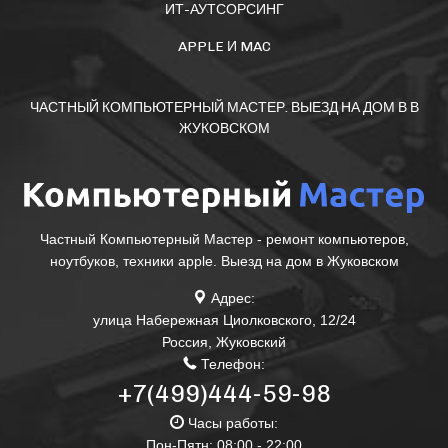
ИТ-АУТСОРСИНГ
APPLE И MAC
ЧАСТНЫЙ КОМПЬЮТЕРНЫЙ МАСТЕР. ВЫЕЗД НА ДОМ В В
ЖУКОВСКОМ
Частный Компьютерный Мастер - ремонт компьютеров,
ноутбуков, техники apple. Выезд на дом в Жуковском
Адрес:
улица Набережная Циолковского, 12/24
Россия
,
Жуковский
Телефон:
+7(499)444-59-98
Часы работы:
Пон-Пятн: 08:00 - 22:00