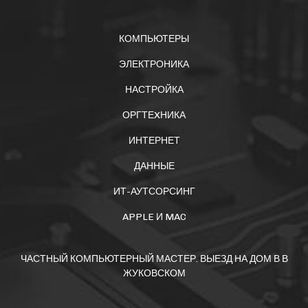
КОМПЬЮТЕРЫ
ЭЛЕКТРОНИКА
НАСТРОЙКА
ОРГТЕXНИКА
ИНТЕРНЕТ
ДАННЫЕ
ИТ-АУТСОРСИНГ
APPLE И MAC
ЧАСТНЫЙ КОМПЬЮТЕРНЫЙ МАСТЕР. ВЫЕЗД НА ДОМ В В
ЖУКОВСКОМ