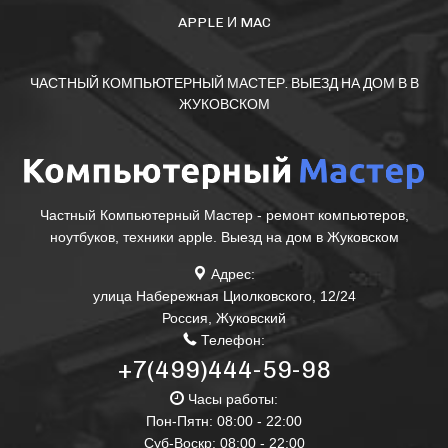
APPLE И MAC
ЧАСТНЫЙ КОМПЬЮТЕРНЫЙ МАСТЕР. ВЫЕЗД НА ДОМ В В
ЖУКОВСКОМ
Частный Компьютерный Мастер - ремонт компьютеров,
ноутбуков, техники apple. Выезд на дом в Жуковском
Адрес:
улица Набережная Циолковского, 12/24
Россия
,
Жуковский
Телефон:
+7(499)444-59-98
Часы работы:
Пон-Пятн: 08:00 - 22:00
Суб-Воскр: 08:00 - 22:00