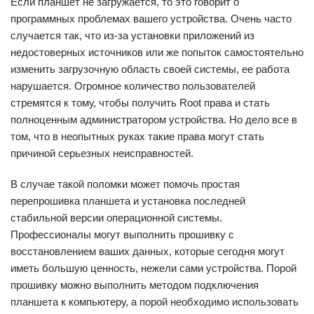
Если планшет не загружается, то это говорит о
программных проблемах вашего устройства. Очень часто
случается так, что из-за установки приложений из
недостоверных источников или же попыток самостоятельно
изменить загрузочную область своей системы, ее работа
нарушается. Огромное количество пользователей
стремятся к тому, чтобы получить Root права и стать
полноценным администратором устройства. Но дело все в
том, что в неопытных руках такие права могут стать
причиной серьезных неисправностей.
В случае такой поломки может помочь простая
перепрошивка планшета и установка последней
стабильной версии операционной системы.
Профессионалы могут выполнить прошивку с
восстановлением ваших данных, которые сегодня могут
иметь большую ценность, нежели сами устройства. Порой
прошивку можно выполнить методом подключения
планшета к компьютеру, а порой необходимо использовать