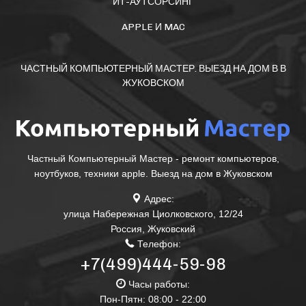
ИТ-АУТСОРСИНГ
APPLE И MAC
ЧАСТНЫЙ КОМПЬЮТЕРНЫЙ МАСТЕР. ВЫЕЗД НА ДОМ В В
ЖУКОВСКОМ
Частный Компьютерный Мастер - ремонт компьютеров,
ноутбуков, техники apple. Выезд на дом в Жуковском
Адрес:
улица Набережная Циолковского, 12/24
Россия
,
Жуковский
Телефон:
+7(499)444-59-98
Часы работы:
Пон-Пятн: 08:00 - 22:00