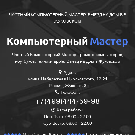
ЧАСТНЫЙ КОМПЬЮТЕРНЫЙ МАСТЕР. ВЫЕЗД НА ДОМ В В
ЖУКОВСКОМ
Частный Компьютерный Мастер - ремонт компьютеров,
ноутбуков, техники apple. Выезд на дом в Жуковском
Адрес:
улица Набережная Циолковского, 12/24
Россия
,
Жуковский
Телефон:
+7(499)444-59-98
Часы работы:
Пон-Пятн: 08:00 - 22:00
Суб-Воскр: 08:00 - 22:00
Мы в Яндекс Картах
Отзывы от клиентов на