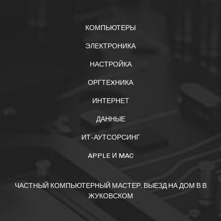
КОМПЬЮТЕРЫ
ЭЛЕКТРОНИКА
НАСТРОЙКА
ОРГТЕXНИКА
ИНТЕРНЕТ
ДАННЫЕ
ИТ-АУТСОРСИНГ
APPLE И MAC
ЧАСТНЫЙ КОМПЬЮТЕРНЫЙ МАСТЕР. ВЫЕЗД НА ДОМ В В
ЖУКОВСКОМ