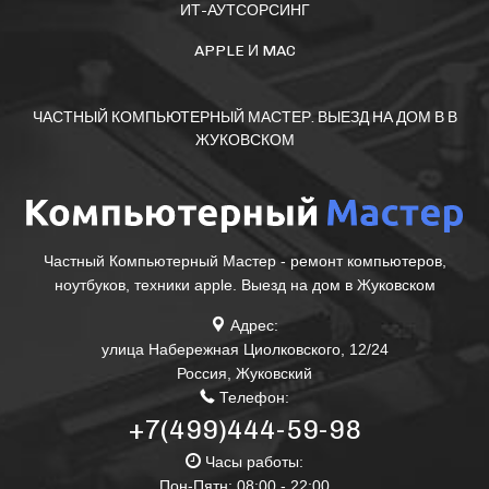
ИТ-АУТСОРСИНГ
APPLE И MAC
ЧАСТНЫЙ КОМПЬЮТЕРНЫЙ МАСТЕР. ВЫЕЗД НА ДОМ В В
ЖУКОВСКОМ
Частный Компьютерный Мастер - ремонт компьютеров,
ноутбуков, техники apple. Выезд на дом в Жуковском
Адрес:
улица Набережная Циолковского, 12/24
Россия
,
Жуковский
Телефон:
+7(499)444-59-98
Часы работы:
Пон-Пятн: 08:00 - 22:00