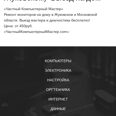
«Частный Компьютерный Мастер»
Ремонт мониторов на дому в Жуковском и Московской
области. Выезд мастера и диагностика бесплатно!
Цена: от
450
руб.
«ЧастныйКомпьютерныйМастер.com»
КОМПЬЮТЕРЫ
ЭЛЕКТРОНИКА
НАСТРОЙКА
ОРГТЕXНИКА
ИНТЕРНЕТ
ДАННЫЕ