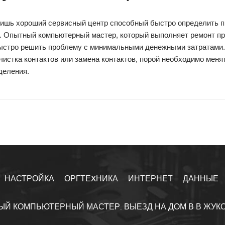
лишь хороший сервисный центр способный быстро определить п
. Опытный компьютерный мастер, который выполняет ремонт пр
ыстро решить проблему с минимальными денежными затратами.
чистка контактов или замена контактов, порой необходимо мен
деления.
НАСТРОЙКА
ОРГТЕXНИКА
ИНТЕРНЕТ
ДАННЫЕ
ЫЙ КОМПЬЮТЕРНЫЙ МАСТЕР. ВЫЕЗД НА ДОМ В В ЖУК