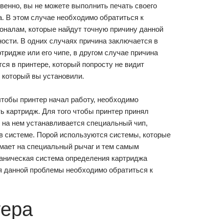
венно, вы не можете выполнить печать своего
. В этом случае необходимо обратиться к
оналам, которые найдут точную причину данной
ости. В одних случаях причина заключается в
тридже или его чипе, в другом случае причина
ся в принтере, который попросту не видит
 который вы установили.
чтобы принтер начал работу, необходимо
ь картридж. Для того чтобы принтер принял
 на нем устанавливается специальный чип,
в системе. Порой используются системы, которые
мает на специальный рычаг и тем самым
ханическая система определения картриджа
ия данной проблемы необходимо обратиться к
тера