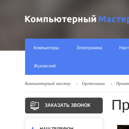
Компьютеры
Электроника
Наст
Жуковский
Компьютерный мастер
Оргтехника
Принт
Пр
ЗАКАЗАТЬ ЗВОНОК
НАШ ТЕЛЕФОН