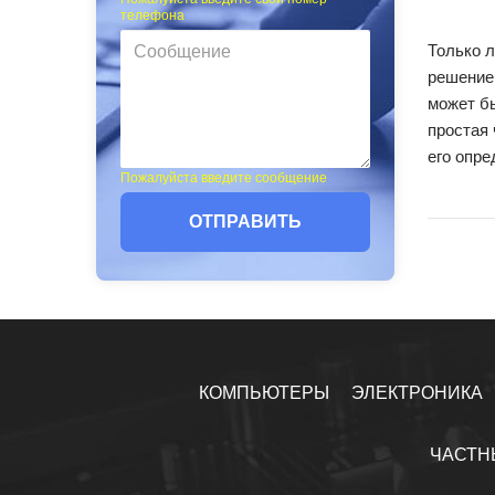
телефона
Только 
решение
может б
простая 
его опре
Пожалуйста введите сообщение
ОТПРАВИТЬ
КОМПЬЮТЕРЫ
ЭЛЕКТРОНИКА
ЧАСТН