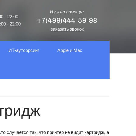
Нужна помощь?
0 - 22:00
+7(499)444-59-98
00 - 22:00
заказать звонок
ИТ-аутсорсинг
Apple и Mac
ртридж
то случается так, что принтер не видит картридж, а