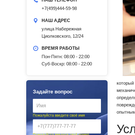
+7(499)444-59-98
НАШ АДРЕС
улица Набережная
Циолковского, 12/24
ВРЕМЯ РАБОТЫ
Пон-Пятн: 08:00 - 22:00
Суб-Воскр: 08:00 - 22:00
который 
механич
Задайте вопрос
определя
поврежде
опытным
Пожалуйста введите своё имя
Ус
Пожалуйста введите свой номер