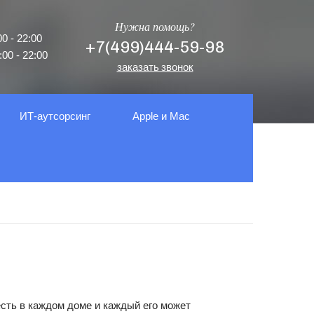
Нужна помощь?
0 - 22:00
+7(499)444-59-98
00 - 22:00
заказать звонок
ИТ-аутсорсинг
Apple и Mac
сть в каждом доме и каждый его может