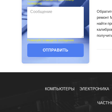
телефона
Обратите
ремонт 
найти пр
калибров
получить
Пожалуйста введите сообщение
ОТПРАВИТЬ
КОМПЬЮТЕРЫ
ЭЛЕКТРОНИКА
ЧАСТН