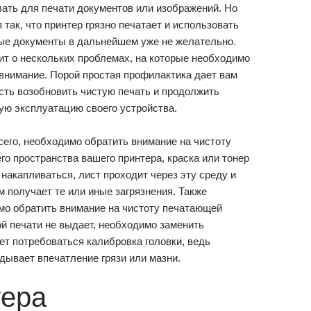
ать для печати документов или изображений. Но
 так, что принтер грязно печатает и использовать
ые документы в дальнейшем уже не желательно.
ит о нескольких проблемах, на которые необходимо
внимание. Порой простая профилактика дает вам
сть возобновить чистую печать и продолжить
ую эксплуатацию своего устройства.
его, необходимо обратить внимание на чистоту
го пространства вашего принтера, краска или тонер
 накапливаться, лист проходит через эту среду и
 получает те или иные загрязнения. Также
мо обратить внимание на чистоту печатающей
ой печати не выдает, необходимо заменить
т потребоваться калибровка головки, ведь
дывает впечатление грязи или мазни.
тера