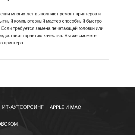
ении многих лет выполняют ремонт принтеров и
Опытный компьютерный мастер способный быстро
. Если требуется замена печатающей головки или
редоставит гарантию качества. Вы же сможете
о принтера.
ИТ-АУТСОРСИНГ
APPLE И MAC
ОВСКОМ