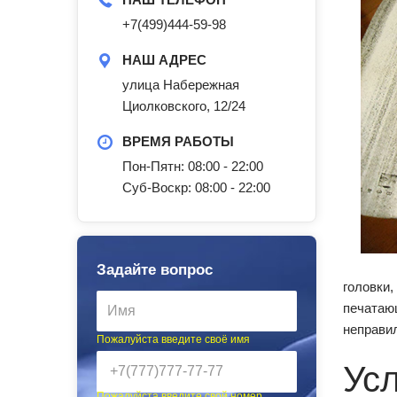
+7(499)444-59-98
НАШ АДРЕС
улица Набережная
Циолковского, 12/24
ВРЕМЯ РАБОТЫ
Пон-Пятн: 08:00 - 22:00
Суб-Воскр: 08:00 - 22:00
Задайте вопрос
головки,
печатаю
неправил
Пожалуйста введите своё имя
Ус
Пожалуйста введите свой номер