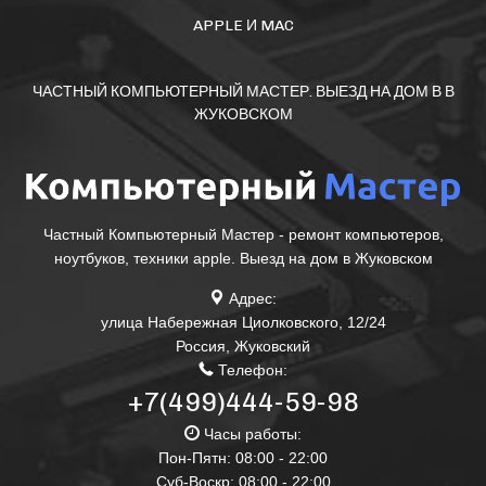
APPLE И MAC
ЧАСТНЫЙ КОМПЬЮТЕРНЫЙ МАСТЕР. ВЫЕЗД НА ДОМ В В
ЖУКОВСКОМ
Частный Компьютерный Мастер - ремонт компьютеров,
ноутбуков, техники apple. Выезд на дом в Жуковском
Адрес:
улица Набережная Циолковского, 12/24
Россия
,
Жуковский
Телефон:
+7(499)444-59-98
Часы работы:
Пон-Пятн: 08:00 - 22:00
Суб-Воскр: 08:00 - 22:00