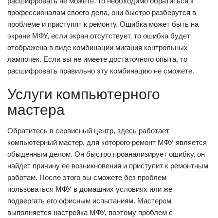
расшифровать не можете, то необходимо обратиться к
профессионалам своего дела, они быстро разберутся в
проблеме и приступят к ремонту. Ошибка может быть на
экране МФУ, если экран отсутствует, то ошибка будет
отображена в виде комбинации мигания контрольных
лампочек. Если вы не имеете достаточного опыта, то
расшифровать правильно эту комбинацию не сможете.
Услуги компьютерного
мастера
Обратитесь в сервисный центр, здесь работает
компьютерный мастер, для которого ремонт МФУ является
обыденным делом. Он быстро проанализирует ошибку, он
найдет причину ее возникновения и приступит к ремонтным
работам. После этого вы сможете без проблем
пользоваться МФУ в домашних условиях или же
подвергать его офисным испытаниям. Мастером
выполняется настройка МФУ, поэтому проблем с