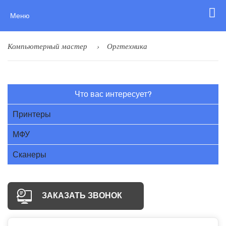
Меню
Компьютерный мастер
Оргтехника
Что вас интересует?
Принтеры
МФУ
Сканеры
ЗАКАЗАТЬ ЗВОНОК