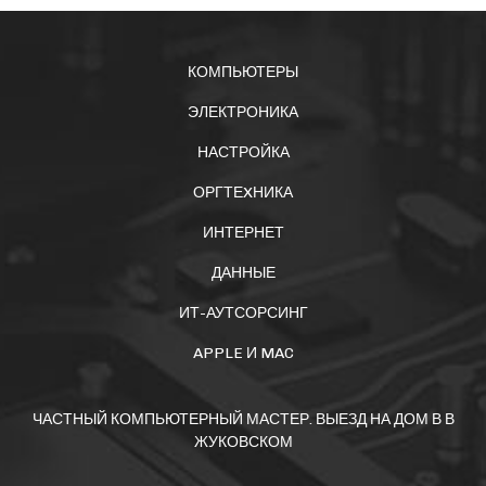
КОМПЬЮТЕРЫ
ЭЛЕКТРОНИКА
НАСТРОЙКА
ОРГТЕXНИКА
ИНТЕРНЕТ
ДАННЫЕ
ИТ-АУТСОРСИНГ
APPLE И MAC
ЧАСТНЫЙ КОМПЬЮТЕРНЫЙ МАСТЕР. ВЫЕЗД НА ДОМ В В
ЖУКОВСКОМ