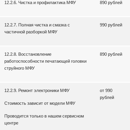
12.2.6. Чистка и профилактика МФУ
890 рублей
12.2.7. Полная чистка и смазка с
990 рублей
частичной разборкой МФУ
12.2.8. Восстановление
890 рублей
работоспособности печатающей головки
струйного МФУ
12.2.9. Ремонт электроники МФУ
от 990
рублей
Стоимость зависит от модели МФУ
Проводится только в нашем сервисном
центре