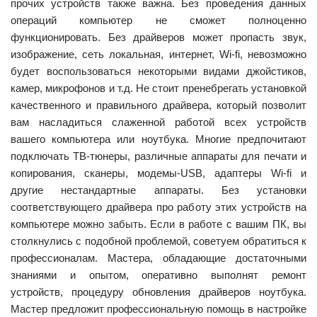
прочих устройств также важна. Без проведения данных
операций компьютер не сможет полноценно
функционировать. Без драйверов может пропасть звук,
изображение, сеть локальная, интернет, Wi-fi, невозможно
будет воспользоваться некоторыми видами джойстиков,
камер, микрофонов и т.д. Не стоит пренебрегать установкой
качественного и правильного драйвера, который позволит
вам насладиться слаженной работой всех устройств
вашего компьютера или ноутбука. Многие предпочитают
подключать ТВ-тюнеры, различные аппараты для печати и
копирования, сканеры, модемы-USB, адаптеры Wi-fi и
другие нестандартные аппараты. Без установки
соответствующего драйвера про работу этих устройств на
компьютере можно забыть. Если в работе с вашим ПК, вы
столкнулись с подобной проблемой, советуем обратиться к
профессионалам. Мастера, обладающие достаточными
знаниями и опытом, оперативно выполнят ремонт
устройств, процедуру обновления драйверов ноутбука.
Мастер предложит профессиональную помощь в настройке