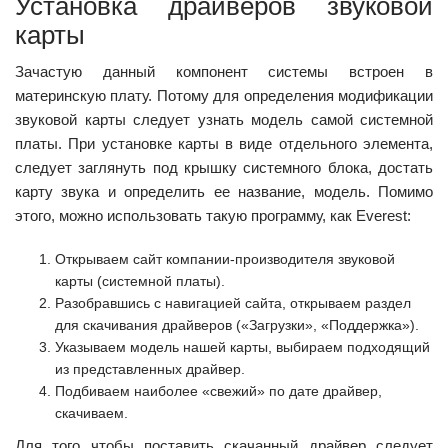
Установка драйверов звуковой
карты
Зачастую данный компонент системы встроен в
материнскую плату. Потому для определения модификации
звуковой карты следует узнать модель самой системной
платы. При установке карты в виде отдельного элемента,
следует заглянуть под крышку системного блока, достать
карту звука и определить ее название, модель. Помимо
этого, можно использовать такую программу, как Everest:
Открываем сайт компании-производителя звуковой
карты (системной платы).
Разобравшись с навигацией сайта, открываем раздел
для скачивания драйверов («Загрузки», «Поддержка»).
Указываем модель нашей карты, выбираем подходящий
из представленных драйвер.
Подбиваем наиболее «свежий» по дате драйвер,
скачиваем.
Для того чтобы поставить скачанный драйвер следует