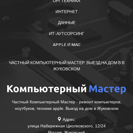
ОРГТЕXНИКА
ИНТЕРНЕТ
ДАННЫЕ
ИТ-АУТСОРСИНГ
APPLE И MAC
ЧАСТНЫЙ КОМПЬЮТЕРНЫЙ МАСТЕР. ВЫЕЗД НА ДОМ В В
ЖУКОВСКОМ
Частный Компьютерный Мастер - ремонт компьютеров,
ноутбуков, техники apple. Выезд на дом в Жуковском
Адрес:
улица Набережная Циолковского, 12/24
Россия
,
Жуковский