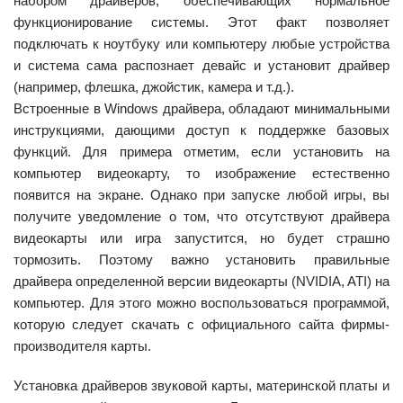
набором драйверов, обеспечивающих нормальное
функционирование системы. Этот факт позволяет
подключать к ноутбуку или компьютеру любые устройства
и система сама распознает девайс и установит драйвер
(например, флешка, джойстик, камера и т.д.).
Встроенные в Windows драйвера, обладают минимальными
инструкциями, дающими доступ к поддержке базовых
функций. Для примера отметим, если установить на
компьютер видеокарту, то изображение естественно
появится на экране. Однако при запуске любой игры, вы
получите уведомление о том, что отсутствуют драйвера
видеокарты или игра запустится, но будет страшно
тормозить. Поэтому важно установить правильные
драйвера определенной версии видеокарты (NVIDIA, ATI) на
компьютер. Для этого можно воспользоваться программой,
которую следует скачать с официального сайта фирмы-
производителя карты.
Установка драйверов звуковой карты, материнской платы и