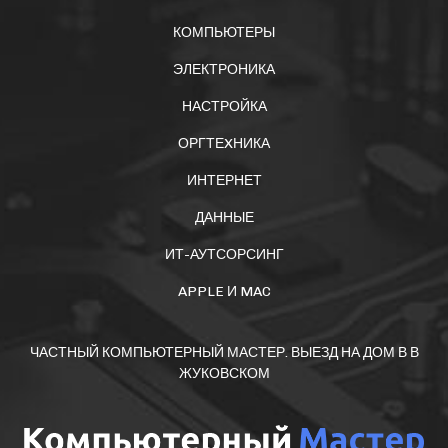
КОМПЬЮТЕРЫ
ЭЛЕКТРОНИКА
НАСТРОЙКА
ОРГТЕXНИКА
ИНТЕРНЕТ
ДАННЫЕ
ИТ-АУТСОРСИНГ
APPLE И MAC
ЧАСТНЫЙ КОМПЬЮТЕРНЫЙ МАСТЕР. ВЫЕЗД НА ДОМ В В
ЖУКОВСКОМ