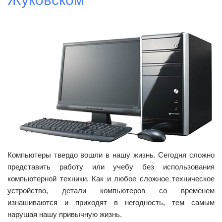
Компьютеры твердо вошли в нашу жизнь. Сегодня сложно
представить работу или учебу без использования
компьютерной техники. Как и любое сложное техническое
устройство, детали компьютеров со временем
изнашиваются и приходят в негодность, тем самым
нарушая нашу привычную жизнь.