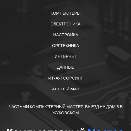
КОМПЬЮТЕРЫ
ЭЛЕКТРОНИКА
НАСТРОЙКА
ОРГТЕXНИКА
ИНТЕРНЕТ
ДАННЫЕ
ИТ-АУТСОРСИНГ
APPLE И MAC
ЧАСТНЫЙ КОМПЬЮТЕРНЫЙ МАСТЕР. ВЫЕЗД НА ДОМ В В
ЖУКОВСКОМ