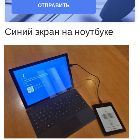
ОТПРАВИТЬ
Синий экран на ноутбуке