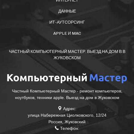
ИНТЕРНЕТ
ДАННЫЕ
ИТ-АУТСОРСИНГ
APPLE И MAC
ЧАСТНЫЙ КОМПЬЮТЕРНЫЙ МАСТЕР. ВЫЕЗД НА ДОМ В В
ЖУКОВСКОМ
Частный Компьютерный Мастер - ремонт компьютеров,
ноутбуков, техники apple. Выезд на дом в Жуковском
Адрес:
улица Набережная Циолковского, 12/24
Россия
,
Жуковский
Телефон: