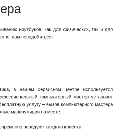
тера
иванию ноутбуков, как для физических, так и для
ожно, вам понадобиться:
тика, в нашем сервисном центре используется
рофессиональный компьютерный мастер установит
бесплатную услугу – вызов компьютерного мастера
жные манипуляции на месте.
епременно порадуют каждого клиента.