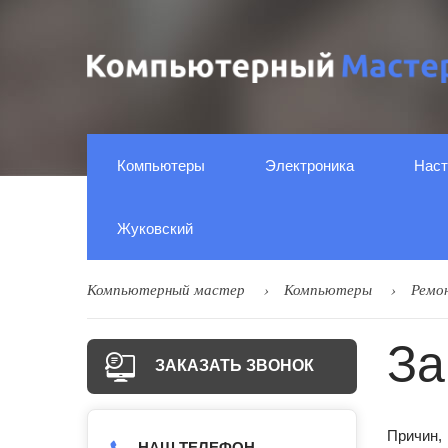
Компьютеры
Электроника
Наст
Жуковский
Компьютерный мастер
Компьютеры
Ремо
За
ЗАКАЗАТЬ ЗВОНОК
Причин, 
НАШ ТЕЛЕФОН