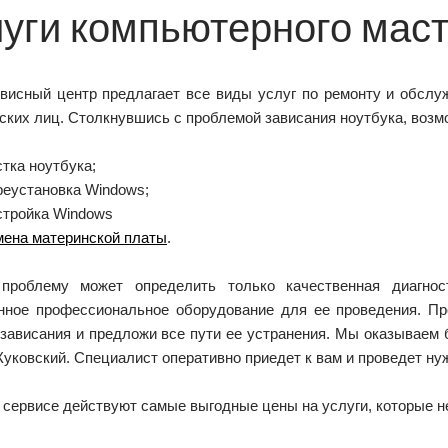
луги компьютерного мас
висный центр предлагает все виды услуг по ремонту и обслуж
ких лиц. Столкнувшись с проблемой зависания ноутбука, возм
стка ноутбука;
реустановка Windows;
стройка Windows
мена материнской платы
.
проблему может определить только качественная диагнос
нное профессиональное оборудование для ее проведения. П
 зависания и предложи все пути ее устранения. Мы оказываем 
уковский. Специалист оперативно приедет к вам и проведет ну
 сервисе действуют самые выгодные цены на услуги, которые н