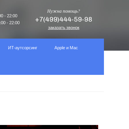
Нужна помощь?
0 - 22:00
+7(499)444-59-98
00 - 22:00
заказать звонок
ИТ-аутсорсинг
Apple и Mac