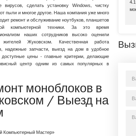
4.
е вирусов, сделать установку Windows, чистку
мо
от пыли и многое другое. Наша компания уже много
водит ремонт и обслуживание ноутбуков, планшетов
ой компьютерной техники. За это время
сионализм наших сотрудников высоко оценили
 жителей Жуковском. Качественная работа
Выз
в, надежные запчасти, выезд на дом в удобное
 доступные цены - главные критерии, делающие
рвисный центр одним из самых популярных в
монт моноблоков в
ковском / Выезд на
м
й Компьютерный Мастер»