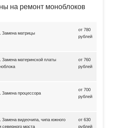
ны на ремонт моноблоков
от 780
1. Замена матрицы
рублей
2. Замена материнской платы
от 760
ноблока
рублей
от 700
3. Замена процессора
рублей
4. Замена видеочипа, чипа южного
от 630
и северного моста
рублей