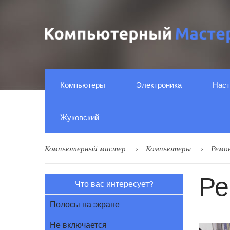
Компьютеры
Электроника
Наст
Жуковский
Компьютерный мастер
Компьютеры
Ремо
Ре
Что вас интересует?
Полосы на экране
Не включается