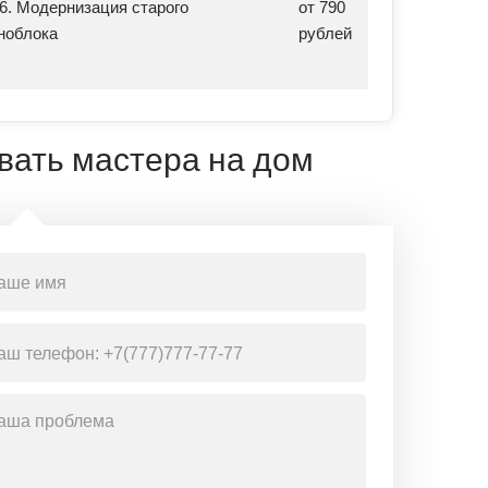
16. Модернизация старого
от 790
ноблока
рублей
вать мастера на дом