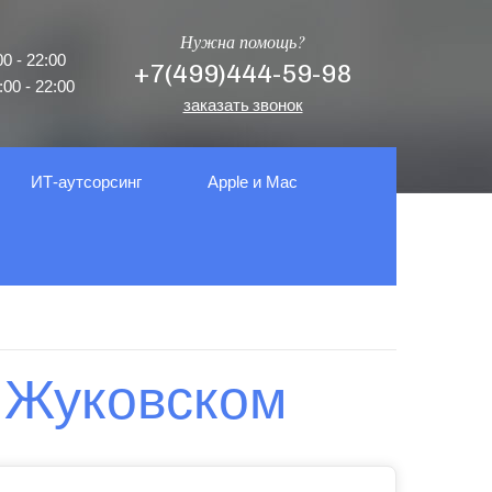
Нужна помощь?
0 - 22:00
+7(499)444-59-98
00 - 22:00
заказать звонок
ИТ-аутсорсинг
Apple и Mac
 Жуковском