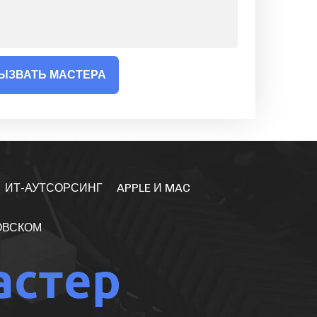
ЫЗВАТЬ МАСТЕРА
ИТ-АУТСОРСИНГ
APPLE И MAC
ОВСКОМ