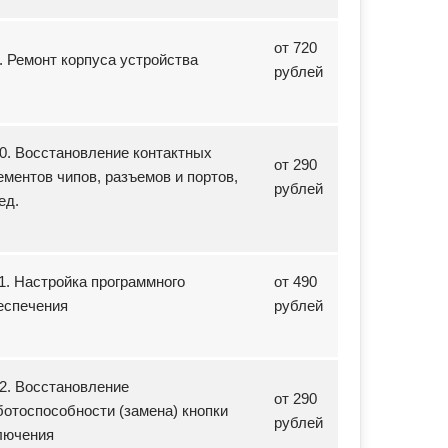
от 720
9. Ремонт корпуса устройства
рублей
10. Восстановление контактных
от 290
ементов чипов, разъемов и портов,
рублей
ед.
11. Настройка программного
от 490
еспечения
рублей
12. Восстановление
от 290
ботоспособности (замена) кнопки
рублей
лючения