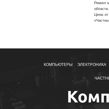
Ремонт 
области.
Цена: о
«Частны
КОМПЬЮТЕРЫ
ЭЛЕКТРОНИКА
ЧАСТН