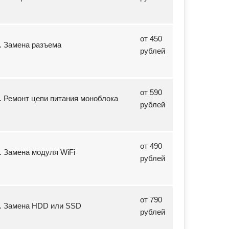
от 450
5. Замена разъема
рублей
от 590
6. Ремонт цепи питания моноблока
рублей
от 490
7. Замена модуля WiFi
рублей
от 790
8. Замена HDD или SSD
рублей