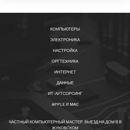
КОМПЬЮТЕРЫ
ЭЛЕКТРОНИКА
НАСТРОЙКА
ОРГТЕXНИКА
ИНТЕРНЕТ
ДАННЫЕ
ИТ-АУТСОРСИНГ
APPLE И MAC
ЧАСТНЫЙ КОМПЬЮТЕРНЫЙ МАСТЕР. ВЫЕЗД НА ДОМ В В
ЖУКОВСКОМ