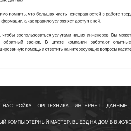
цию данных.
имо помнить, что большая часть неисправностей в работе твер
нформации, а как правило усложняет доступ к ней.
о, чтобы воспользоваться услугами наших инженеров, Вы может
ь обратный звонок. В штате компании работают опытные
цированную помощь и ответить на интересующие вопросы касат
НАСТРОЙКА
ОРГТЕXНИКА
ИНТЕРНЕТ
ДАННЫЕ
ЫЙ КОМПЬЮТЕРНЫЙ МАСТЕР. ВЫЕЗД НА ДОМ В В ЖУК