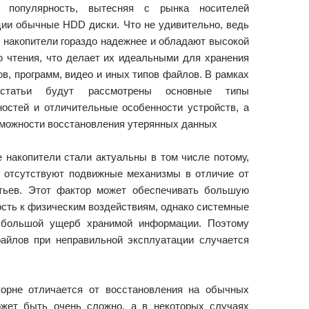
т популярность, вытесняя с рынка носителей
ии обычные HDD диски. Что не удивительно, ведь
 накопители гораздо надежнее и обладают высокой
ю чтения, что делает их идеальными для хранения
в, программ, видео и иных типов файлов. В рамках
статьи будут рассмотрены основные типы
ностей и отличительные особенности устройств, а
зможности восстановления утерянных данных
 накопители стали актуальны в том числе потому,
х отсутствуют подвижные механизмы в отличие от
ьев. Этот фактор может обеспечивать большую
ость к физическим воздействиям, однако системные
и большой ущерб хранимой информации. Поэтому
айлов при неправильной эксплуатации случается
орне отличается от восстановления на обычных
жет быть очень сложно, а в некоторых случаях