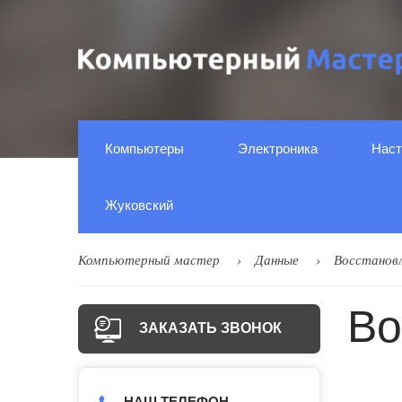
Компьютеры
Электроника
Наст
Жуковский
Компьютерный мастер
Данные
Восстановл
Во
ЗАКАЗАТЬ ЗВОНОК
НАШ ТЕЛЕФОН