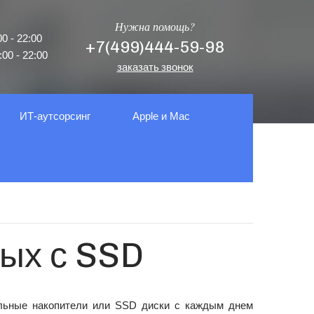
Нужна помощь?
0 - 22:00
+7(499)444-59-98
00 - 22:00
заказать звонок
ИТ-аутсорсинг
Apple и Mac
ых с SSD
льные накопители или SSD диски с каждым днем