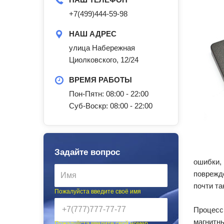
+7(499)444-59-98
НАШ АДРЕС
улица Набережная
Циолковского, 12/24
ВРЕМЯ РАБОТЫ
Пон-Пятн: 08:00 - 22:00
Суб-Воскр: 08:00 - 22:00
Задайте вопрос
ошибки,
поврежд
почти та
Пожалуйста введите своё имя
Процесс
магнитн
Пожалуйста введите свой номер