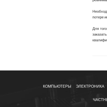
реанима
Необход
потере и
Для тог
заказат
квалифи
КОМПЬЮТЕРЫ
ЭЛЕКТРОНИКА
ЧАСТН