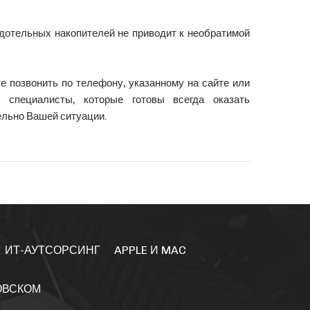
дотельных накопителей не приводит к необратимой
е позвонить по телефону, указанному на сайте или
 специалисты, которые готовы всегда оказать
ельно Вашей ситуации.
ИТ-АУТСОРСИНГ
APPLE И MAC
ОВСКОМ