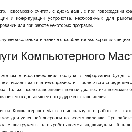
ого, невозможно считать с диска данные при повреждении ф
ции и конфигурации устройства, необходимых для работы
ровании или при работе некоторых программ.
случае восстановить данные способен только хороший специал
луги Компьютерного Мас
этапом в восстановлении доступа к информации будет о
елем, исходя из типа неисправности. После этого определяет
ера. Только после завершения полной диагностики возможно 
вания его в дальнейшей процедуре восстановления.
исты Компьютерного Мастера используют в работе высокото
имое для успешной операции по восстановлению. При работе
имые инструменты и вырабатывается индивидуальный пла