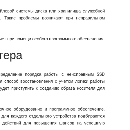
айловой системы диска или хранилища служебной
. Такие проблемы возникают при неправильном
ист при помощи особого программного обеспечения.
тера
пределение порядка работы с неисправным SSD
ся способ восстановления с учетом логики работы
будет приступить к созданию образа носителя для
чное оборудование и программное обеспечение,
 для каждого отдельного устройства подбираются
н действий для повышения шансов на успешную